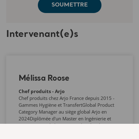
Intervenant(e)s
Mélissa Roose
Chef produits - Arjo
Chef produits chez Arjo France depuis 2015 -
Gammes Hygiène et TransfertGlobal Product
Category Manager au siège global Arjo en
2024Diplômée d'un Master en Ingénierie et
Management de la Santé, Recherche clinique &
Marketing des produits de santé, spécialité
Marketing des produits de santé - ILIS