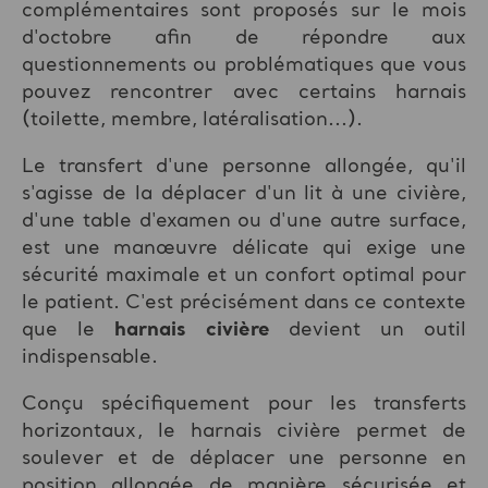
complémentaires sont proposés sur le mois
d'octobre afin de répondre aux
questionnements ou problématiques que vous
pouvez rencontrer avec certains harnais
(toilette, membre, latéralisation...).
Le transfert d'une personne allongée, qu'il
s'agisse de la déplacer d'un lit à une civière,
d'une table d'examen ou d'une autre surface,
est une manœuvre délicate qui exige une
sécurité maximale et un confort optimal pour
le patient. C'est précisément dans ce contexte
que le
harnais civière
devient un outil
indispensable.
Conçu spécifiquement pour les transferts
horizontaux, le harnais civière permet de
soulever et de déplacer une personne en
position allongée de manière sécurisée et