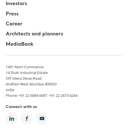
Investors
Press
Career
Architects and planners
MediaBank
1401 Remi Commercio
14 Shah Industrial Estate
Off Veera Desai Road
Andheri West Mumbai 400053
India
Phone: +91 22 6694 6697 +91 22 2673 4244
Connect with us