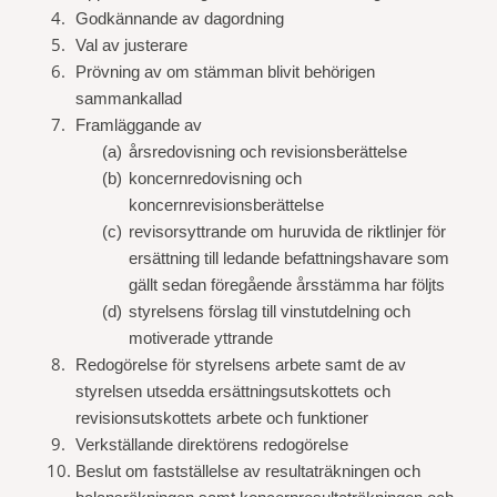
Godkännande av dagordning
Val av justerare
Prövning av om stämman blivit behörigen
sammankallad
Framläggande av
(a)
årsredovisning och revisionsberättelse
(b)
koncernredovisning och
koncernrevisionsberättelse
(c)
revisorsyttrande om huruvida de riktlinjer för
ersättning till ledande befattningshavare som
gällt sedan föregående årsstämma har följts
(d)
styrelsens förslag till vinstutdelning och
motiverade yttrande
Redogörelse för styrelsens arbete samt de av
styrelsen utsedda ersättningsutskottets och
revisionsutskottets arbete och funktioner
Verkställande direktörens redogörelse
Beslut om fastställelse av resultaträkningen och