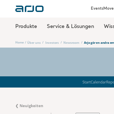
Events
Move 
Produkte
Service & Lösungen
Wis
Home
/
/
/
/
Über uns
Investors
Newsroom
Arjo gör en andra e
Start
Calendar
Repo
❮ Neuigkeiten