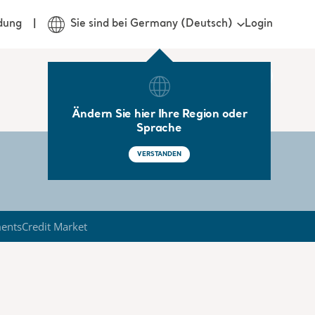
Login
dung
Sie sind bei Germany (Deutsch)
Ändern Sie hier Ihre Region oder
Sprache
VERSTANDEN
ments
Credit Market