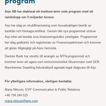
program
Arjo AB har etablerat ett medium-term note program med ett
rambelopp om 5 miljarder kronor.
Arjo har idag en skuldfinansiering som huvudsakligen består av
banklån och företagscertifikat. Genom det nya programmet strävar
Arjo efter att bredda sina finansieringskällor ytterligare. Programmet
har idag godkänts och registrerats av Finansinspektionen och kommer
att göras tillgängligt på Arjos hemsida.
Danske Bank har utsetts till arrangör av MTN-programmet och
kommer även att agera som emissionsinstitut tillsammans med SEB.
Mannheimer Swartling Advokatbyrå agerade legal rådgivare till Arjo.
För ytterligare information, vänligen kontakta:
Maria Nilsson, EVP Communication & Public Relations
+46 734 244
515
maria.nilsson@arjo.com