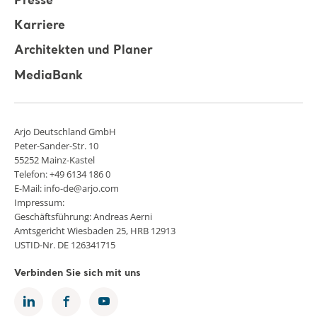
Presse
Karriere
Architekten und Planer
MediaBank
Arjo Deutschland GmbH
Peter-Sander-Str. 10
55252 Mainz-Kastel
Telefon: +49 6134 186 0
E-Mail: info-de@arjo.com
Impressum:
Geschäftsführung: Andreas Aerni
Amtsgericht Wiesbaden 25, HRB 12913
USTID-Nr. DE 126341715
Verbinden Sie sich mit uns