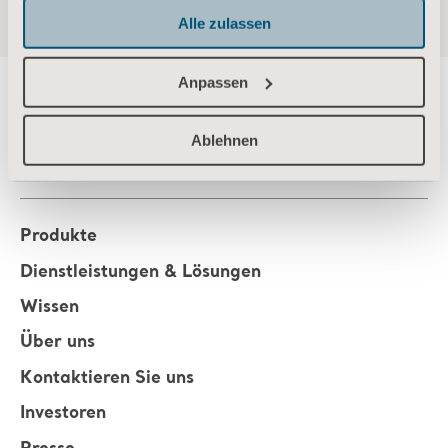
Alle zulassen
Anpassen
Ablehnen
About us
Produkte
Dienstleistungen & Lösungen
Wissen
Über uns
Kontaktieren Sie uns
Investoren