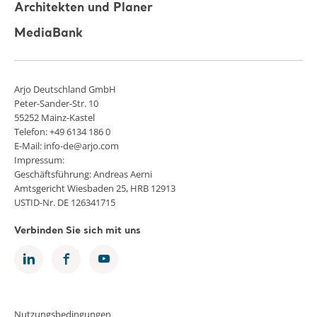
Architekten und Planer
MediaBank
Arjo Deutschland GmbH
Peter-Sander-Str. 10
55252 Mainz-Kastel
Telefon: +49 6134 186 0
E-Mail: info-de@arjo.com
Impressum:
Geschäftsführung: Andreas Aerni
Amtsgericht Wiesbaden 25, HRB 12913
USTID-Nr. DE 126341715
Verbinden Sie sich mit uns
Nutzungsbedingungen