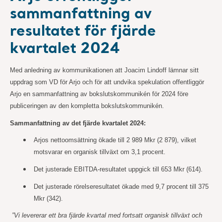
sammanfattning av
resultatet för fjärde
kvartalet 2024
Med anledning av kommunikationen att Joacim Lindoff lämnar sitt
uppdrag som VD för Arjo och för att undvika spekulation offentliggör
Arjo en sammanfattning av bokslutskommunikén för 2024 före
publiceringen av den kompletta bokslutskommunikén.
Sammanfattning av det fjärde kvartalet 2024:
Arjos nettoomsättning ökade till 2 989 Mkr (2 879), vilket
motsvarar en organisk tillväxt om 3,1 procent.
Det justerade EBITDA-resultatet uppgick till 653 Mkr (614).
Det justerade rörelseresultatet ökade med 9,7 procent till 375
Mkr (342).
”Vi levererar ett bra fjärde kvartal med fortsatt organisk tillväxt och