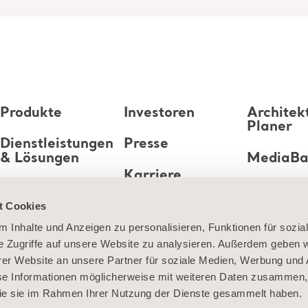
Produkte
Investoren
Architek
Planer
Dienstleistungen
Presse
& Lösungen
MediaB
Karriere
Wissen
t Cookies
Über uns
 Inhalte und Anzeigen zu personalisieren, Funktionen für sozia
e Zugriffe auf unsere Website zu analysieren. Außerdem geben w
Kontaktieren Sie
er Website an unsere Partner für soziale Medien, Werbung und 
uns
se Informationen möglicherweise mit weiteren Daten zusammen, 
 die sie im Rahmen Ihrer Nutzung der Dienste gesammelt haben.