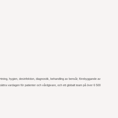
flyttning, hygien, desinfektion, diagnostik, behandling av bensår, förebyggande av
bättra vardagen för patienter och vårdgivare, och ett globalt team på över 6 500