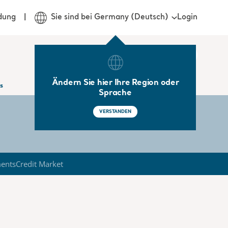
Login
dung
Sie sind bei Germany (Deutsch)
Ändern Sie hier Ihre Region oder
s
Sprache
VERSTANDEN
ments
Credit Market