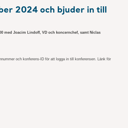
er 2024 och bjuder in till
08:00 med Joacim Lindoff, VD och koncernchef, samt Niclas
onnummer och konferens-ID för att logga in till konferensen. Länk för