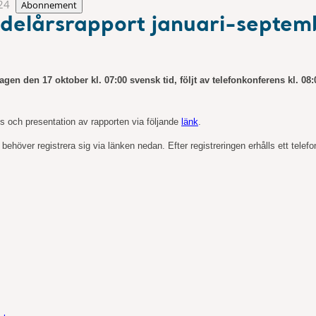
24
Abonnement
 delårsrapport januari-septemb
agen den 17 oktober kl. 07:00 svensk tid, följt av telefonkonferens kl. 
ens och presentation av rapporten via följande
länk
.
ehöver registrera sig via länken nedan. Efter registreringen erhålls ett telef