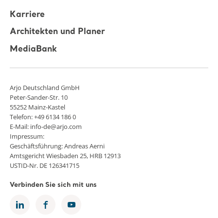
Karriere
Architekten und Planer
MediaBank
Arjo Deutschland GmbH
Peter-Sander-Str. 10
55252 Mainz-Kastel
Telefon: +49 6134 186 0
E-Mail: info-de@arjo.com
Impressum:
Geschäftsführung: Andreas Aerni
Amtsgericht Wiesbaden 25, HRB 12913
USTID-Nr. DE 126341715
Verbinden Sie sich mit uns