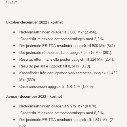
Lindoff.
Oktober-december 2022 i korthet
Nettoomsättningen ökade till 2 686 Mkr (2 456).
Organiskt minskade nettoomsättningen med 2,2 %.
Det justerade EBITDA-resultatet uppgick till 500 Mkr (541).
Det justerade rörelseresultatet uppgick till 216 Mkr (301).
Resultat efter finansiella poster uppgick till 124 Mkr (254).
Resultat per aktie uppgick till 0,34 kr (0,70).
Kassaflödet från den löpande verksamheten uppgick till 452
Mkr (639).
Cash conversion uppgick till 101,1 % (123,0).
Januari-december 2022 i korthet
Nettoomsättningen ökade till 9 979 Mkr (9 070).
Organiskt minskade nettoomsättningen med 0,2 %.
Det justerade EBITDA-resultatet uppgick till 1 841 Mkr (2
072).