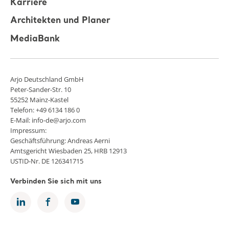
Karriere
Architekten und Planer
MediaBank
Arjo Deutschland GmbH
Peter-Sander-Str. 10
55252 Mainz-Kastel
Telefon: +49 6134 186 0
E-Mail: info-de@arjo.com
Impressum:
Geschäftsführung: Andreas Aerni
Amtsgericht Wiesbaden 25, HRB 12913
USTID-Nr. DE 126341715
Verbinden Sie sich mit uns