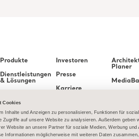
Produkte
Investoren
Architek
Planer
Dienstleistungen
Presse
& Lösungen
MediaB
Karriere
Wissen
t Cookies
Über uns
 Inhalte und Anzeigen zu personalisieren, Funktionen für sozia
e Zugriffe auf unsere Website zu analysieren. Außerdem geben w
Kontaktieren Sie
er Website an unsere Partner für soziale Medien, Werbung und 
uns
se Informationen möglicherweise mit weiteren Daten zusammen, 