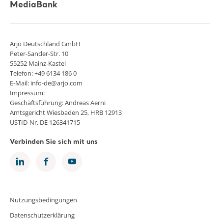
MediaBank
Arjo Deutschland GmbH
Peter-Sander-Str. 10
55252 Mainz-Kastel
Telefon: +49 6134 186 0
E-Mail: info-de@arjo.com
Impressum:
Geschäftsführung: Andreas Aerni
Amtsgericht Wiesbaden 25, HRB 12913
USTID-Nr. DE 126341715
Verbinden Sie sich mit uns
Nutzungsbedingungen
Datenschutzerklärung