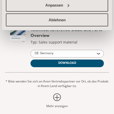
Anpassen
DE Germany
DOWNLOAD
Ablehnen
* Bitte wenden Sie sich an Ihren Vertriebspartner vor Ort, ob das Produkt
in Ihrem Land verfügbar ist.
Mehr anzeigen
Wir sind für Sie da!
Sie finden nicht, wonach Sie suchen? Wir helfen
Ihnen gerne weiter.