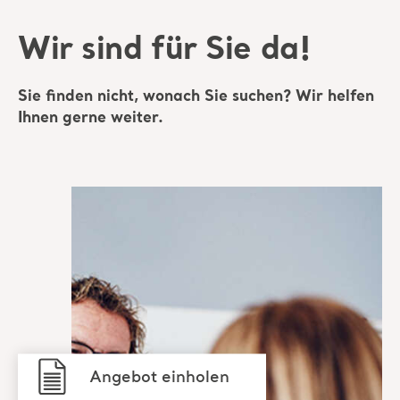
Angebot einholen
Kontaktieren Sie
unser Support-Team
Setzen Sie sich mit
einem Arjo-
Experten in
Verbindung