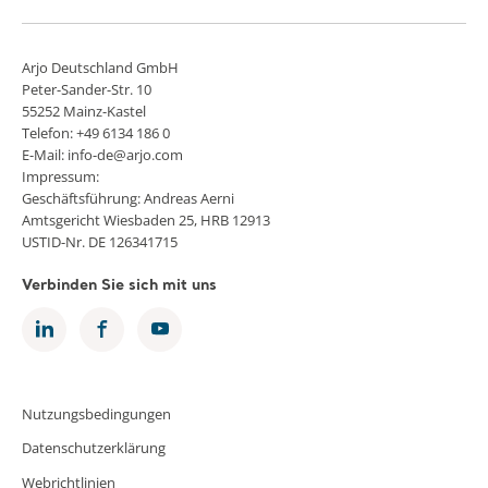
Arjo Deutschland GmbH
Peter-Sander-Str. 10
55252 Mainz-Kastel
Telefon: +49 6134 186 0
E-Mail: info-de@arjo.com
Impressum:
Geschäftsführung: Andreas Aerni
Amtsgericht Wiesbaden 25, HRB 12913
USTID-Nr. DE 126341715
Verbinden Sie sich mit uns
Nutzungsbedingungen
Datenschutzerklärung
Webrichtlinien