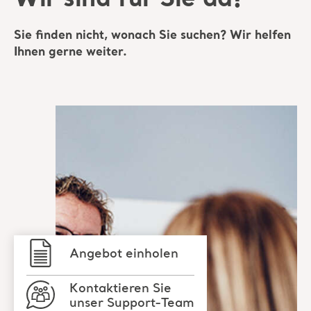
Angebot einholen
Kontaktieren Sie
unser Support-Team
Setzen Sie sich mit
einem Arjo-
Experten in
Verbindung