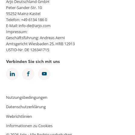
Arjo Deutschland GmbH
Peter-Sander-Str. 10
55252 Mainz-Kastel
Telefon: +49 6134 186 0
E-Mail: info-de@arjo.com
Impressum:
Geschäftsführung: Andreas Aerni
Amtsgericht Wiesbaden 25, HRB 12913
USTID-Nr. DE 126341715
Verbinden Sie sich mit uns
Nutzungsbedingungen
Datenschutzerklärung
Webrichtlinien
Informationen zu Cookies
© 2026 Arjo · Alle Rechte vorbehalten