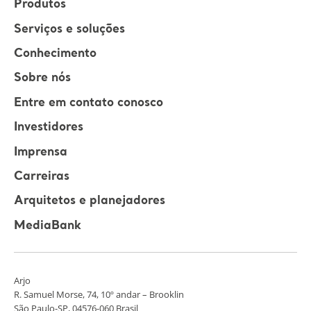
Produtos
Serviços e soluções
Conhecimento
Sobre nós
Entre em contato conosco
Investidores
Imprensa
Carreiras
Arquitetos e planejadores
MediaBank
Arjo
R. Samuel Morse, 74, 10º andar – Brooklin
São Paulo-SP, 04576-060 Brasil