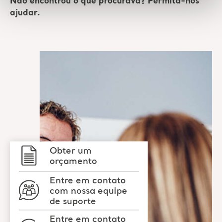
Não encontrou o que procurava? Permita-nos
ajudar.
Obter um
orçamento
Entre em contato
com nossa equipe
de suporte
Entre em contato