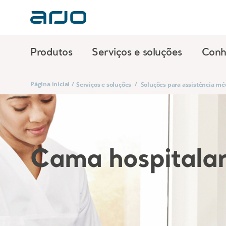
Produtos
Serviços e soluções
Conh
Página inicial
/
/
Serviços e soluções
Soluções para assistência mé
Cama hospitalar