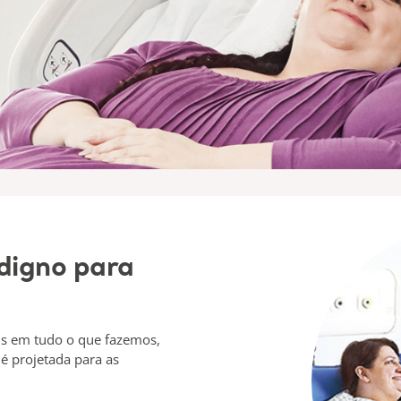
digno para
is em tudo o que fazemos,
 é projetada para as