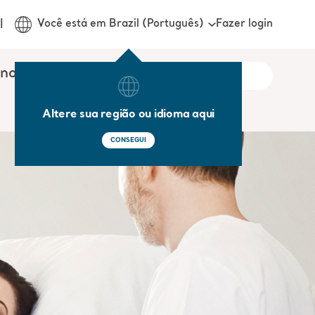
Fazer login
Você está em Brazil (Português)
onosco
Altere sua região ou idioma aqui
CONSEGUI