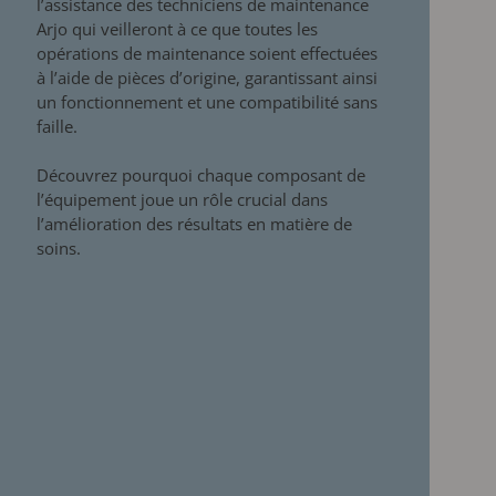
l’assistance des techniciens de maintenance
Arjo qui veilleront
à ce
que toutes les
opérations de maintenance soient effectuées
à l’aide
de
pièces d’origine, garantissant ainsi
un fonctionnement et
une
compatibilité sans
faille.
Découvrez pourquoi chaque composant de
l’équipement joue un rôle crucial dans
l’amélioration des résultats en matière de
soins.