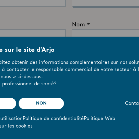
 sur le site d’Arjo
aitez obtenir des informations complémentaires sur nos solut
s à contacter le responsable commercial de votre secteur à l’
nous » ci-dessous.
 professionnel de santé?
NON
Conta
utilisation
Politique de confidentialité
Politique Web
sur les cookies