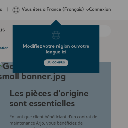
Connexion
s
Vous êtes à France (Français)
us
Modifiez votre région ou votre
tion​
langue ici
J'AI COMPRIS
Les pièces d’origine
sont essentielles
En tant que client bénéficiant d’un contrat de
maintenance Arjo, vous bénéficiez de