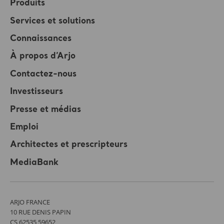
Produits
Services et solutions
Connaissances
À propos d’Arjo
Contactez-nous
Investisseurs
Presse et médias
Emploi
Architectes et prescripteurs
MediaBank
ARJO FRANCE
10 RUE DENIS PAPIN
CS 62535 59652