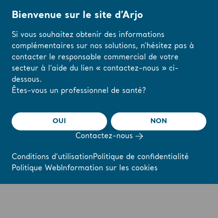
Bienvenue sur le site d’Arjo
Si vous souhaitez obtenir des informations
complémentaires sur nos solutions, n’hésitez pas à
Accueil
/
...
/
/
Harnais de transfert en position assise
Sangle bariatrique 
contacter le responsable commercial de votre
secteur à l’aide du lien « contactez-nous » ci-
dessous.
Modifiez votre
Sangle bariatrique à
Êtes-vous un professionnel de santé?
région ou votre
boucles jetable
langue ici
OUI
NON
Contactez-nous
J'AI COMPRIS
Conditions d’utilisation
Politique de confidentialité
Politique Web
Information sur les cookies
Présentation