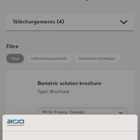
Bariatric solution brochure
Type: Brochure
FR for France, Canada
TÉLÉCHARGEMENT
Slings Leave Behind
Type: Brochure
FR for France, Canada
TÉLÉCHARGEMENT