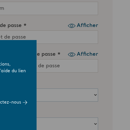
ions,
aide du lien
ctez-nous