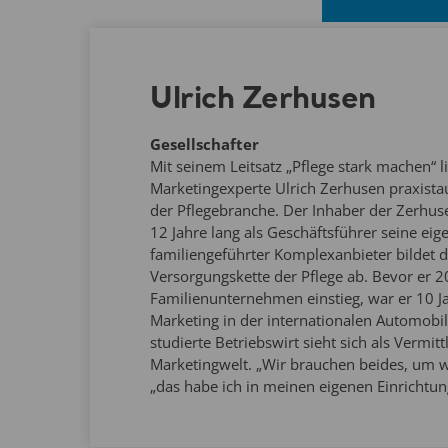
Ulrich Zerhusen
Gesellschafter
Mit seinem Leitsatz „Pflege stark machen“ 
Marketingexperte Ulrich Zerhusen praxista
der Pflegebranche. Der Inhaber der Zerhus
12 Jahre lang als Geschäftsführer seine eig
familiengeführter Komplexanbieter bildet
Versorgungskette der Pflege ab. Bevor er 2
Familienunternehmen einstieg, war er 10 J
Marketing in der internationalen Automobilz
studierte Betriebswirt sieht sich als Vermit
Marketingwelt. „Wir brauchen beides, um wi
„das habe ich in meinen eigenen Einrichtu