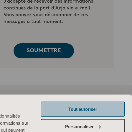
Tout autoriser
ionnalités
formations sur
Personnaliser
, qui peuvent