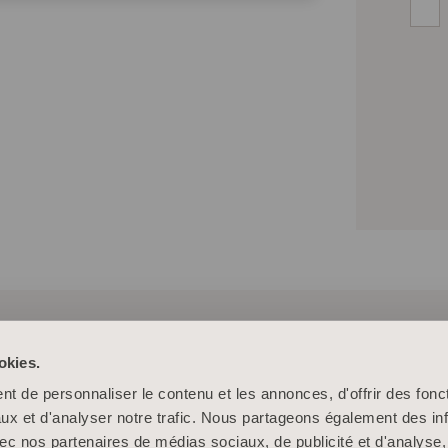
okies.
t de personnaliser le contenu et les annonces, d'offrir des fonct
ux et d'analyser notre trafic. Nous partageons également des in
 avec nos partenaires de médias sociaux, de publicité et d'analyse