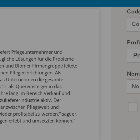
liefert Pflegeunternehmer und
ugliche Lösungen für die Probleme
en und Blömer Firmengruppe leitete
enen Pflegeeinrichtungen. Als
 das Unternehmen die gesamte
011 als Quereinsteiger in das
ahre lang im Bereich Verkauf und
uliefererindustrie aktiv. Der
tler zwischen Pflegewelt und
eder profitabel zu werden,“ sagt er,
ngen erlebt und umsetzten können.“