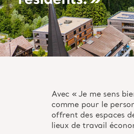
résidents. »
Avec
«
Je me sens bien
comme pour le person
offrent des espaces de
lieux de travail écon