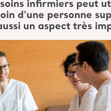
soins infirmiers peut ut
soin d'une personne su
aussi un aspect très im