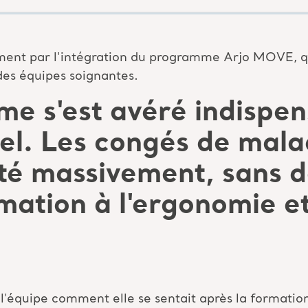
ent par l'intégration du programme Arjo MOVE, qui
des équipes soignantes.
e s'est avéré indispen
el. Les congés de mala
té massivement, sans d
mation à l'ergonomie et 
'équipe comment elle se sentait après la formation