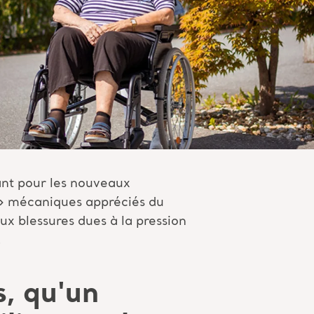
yant pour les nouveaux
s » mécaniques appréciés du
aux blessures dues à la pression
.
, qu'un