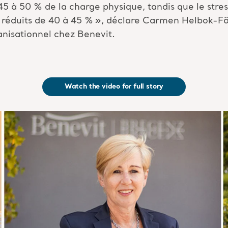
5 à 50 % de la charge physique, tandis que le stress
 réduits de 40 à 45 %
»
, déclare Carmen
Helbok-F
anisationnel chez
Benevit
.
Watch the video for full story