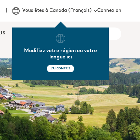
Connexion
s
Vous êtes à Canada (Français)
us
Modifiez votre région ou votre
langue ici
J'AI COMPRIS