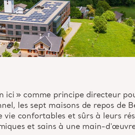
 ici
»
comme principe directeur pour
nel, les sept maisons de repos de
B
 vie confortables et sûrs à leurs ré
omiques et sains à une main-d'œuvr