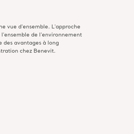
 une vue d'ensemble. L'approche
ur l'ensemble de l'environnement
te des avantages à long
stration chez
Benevit
.