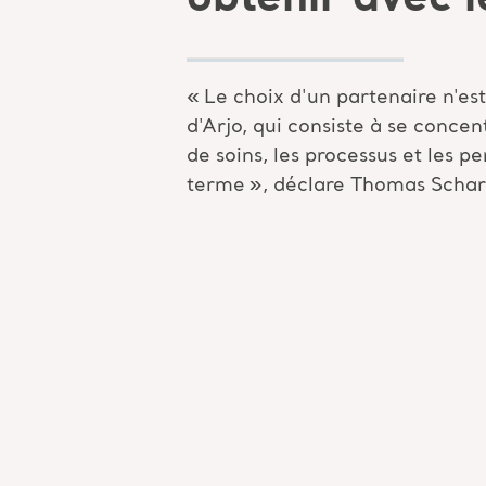
«
Le choix d'un partenaire n'es
d'Arjo, qui consiste à se conce
de soins, les processus et les p
terme
»
, déclare Thomas
Schar