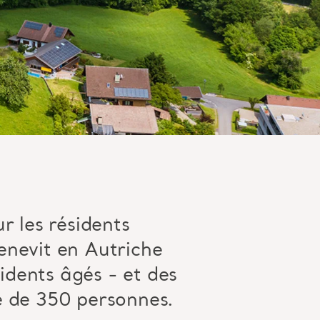
 les résidents
enevit
en Autriche
sidents âgés - et des
e de 350 personnes.