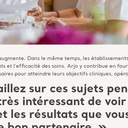
augmente. Dans le même temps, les établissements 
ts et l'efficacité des soins. Arjo y contribue en four
saires pour atteindre leurs objectifs cliniques, opéra
aillez sur ces sujets pe
très intéressant de voir
t les résultats que vo
e bon partenaire.
»