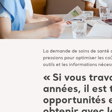
La demande de soins de santé 
pressions pour optimiser les coû
outils et les informations néces
«
Si vous trav
années, il est 
opportunités e
obtenir avec l