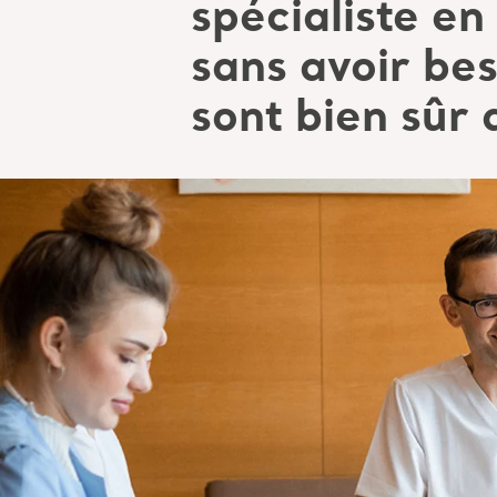
spécialiste en 
sans avoir be
sont bien sûr 