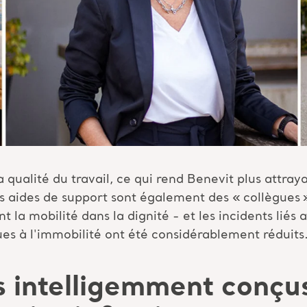
 qualité du travail, ce qui rend Benevit plus attra
les aides de support sont également des « collègue
t la mobilité dans la dignité - et les incidents liés 
es à l'immobilité ont été considérablement réduits
s intelligemment conçus