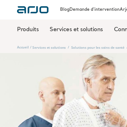
Blog
Demande d'intervention
Arj
Produits
Services et solutions
Conn
Accueil
/
/
Services et solutions
Solutions pour les soins de santé