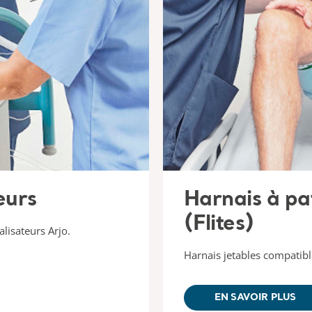
eurs
Harnais à pa
(Flites)
lisateurs Arjo.
Harnais jetables compatible
EN SAVOIR PLUS