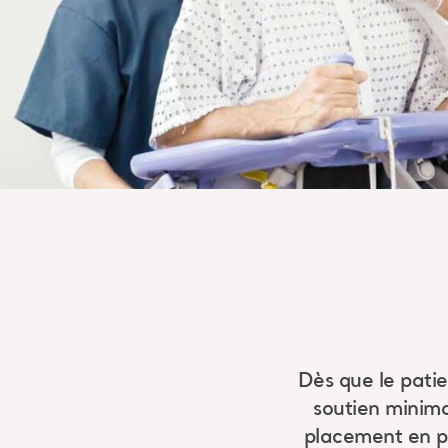
Dès que le patie
soutien minima
placement en po