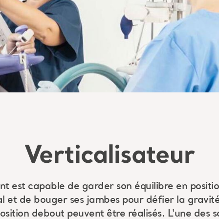
Verticalisateur
nt est capable de garder son équilibre en positi
l et de bouger ses jambes pour défier la gravité
sition debout peuvent être réalisés. L'une des so