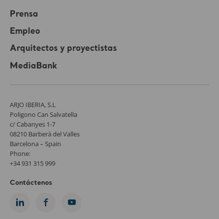
Prensa
Empleo
Arquitectos y proyectistas
MediaBank
ARJO IBERIA, S.L
Poligono Can Salvatella
c/ Cabanyes 1-7
08210 Barberà del Valles
Barcelona – Spain
Phone:
+34 931 315 999
Contáctenos