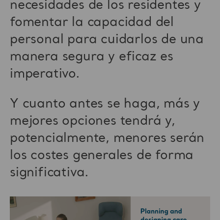
necesidades de los residentes y
fomentar la capacidad del
personal para cuidarlos de una
manera segura y eficaz es
imperativo.
Y cuanto antes se haga, más y
mejores opciones tendrá y,
potencialmente, menores serán
los costes generales de forma
significativa.