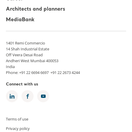
Architects and planners
MediaBank
1401 Remi Commercio
14 Shah Industrial Estate
Off Veera Desai Road
Andheri West Mumbai 400053
India
Phone: +91 22 6694 6697 +91 22 2673 4244
Connect with us
Terms of use
Privacy policy