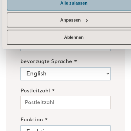
Alle zulassen
Anpassen
Ablehnen