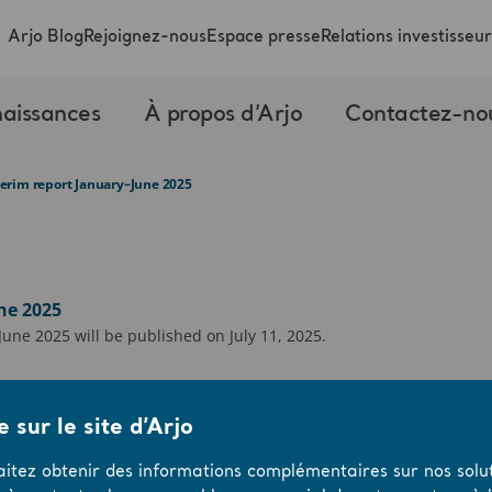
Arjo Blog
Rejoignez-nous
Espace presse
Relations investisseur
aissances
À propos d’Arjo
Contactez-no
terim report January–June 2025
ne 2025
June 2025 will be published on July 11, 2025.
 sur le site d’Arjo
aitez obtenir des informations complémentaires sur nos solut