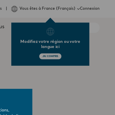
Connexion
s
Vous êtes à France (Français)
us
Modifiez votre région ou votre
langue ici
J'AI COMPRIS
ions,