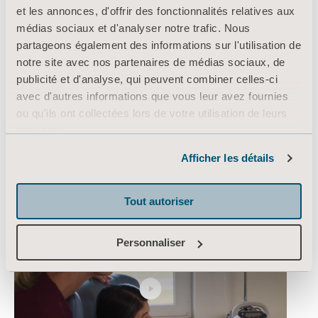
et les annonces, d'offrir des fonctionnalités relatives aux
Transferts latéraux et retournement :
médias sociaux et d'analyser notre trafic. Nous
partageons également des informations sur l'utilisation de
notre site avec nos partenaires de médias sociaux, de
publicité et d'analyse, qui peuvent combiner celles-ci
avec d'autres informations que vous leur avez fournies
ou qu'ils ont collectées lors de votre utilisation de leurs
services.
Informations sur les cookies
Afficher les détails
Prévention de la TEV :
Tout autoriser
Personnaliser