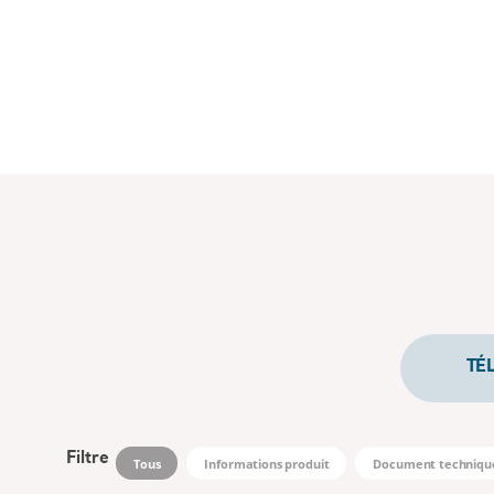
TÉ
Filtre
Tous
Informations produit
Document techniqu