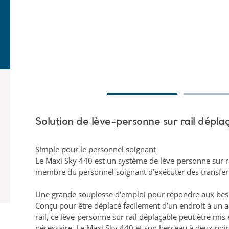
Solution de lève-personne sur rail dépla
Simple pour le personnel soignant
Le Maxi Sky 440 est un système de lève-personne sur rai
membre du personnel soignant d’exécuter des transfert
Une grande souplesse d’emploi pour répondre aux bes
Conçu pour être déplacé facilement d’un endroit à un a
rail, ce lève-personne sur rail déplaçable peut être mi
nécessaire. Le Maxi Sky 440 et son berceau à deux poin