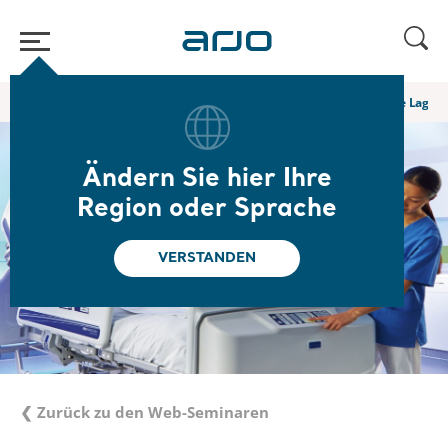
Home
/
...
/
/
Web-Seminare und E-Learning
Die neue S3-Leitlinie Lage
Ändern Sie hier Ihre
Region oder Sprache
VERSTANDEN
❮ Zurück zu den Web-Seminaren