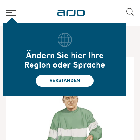
Home
/
...
/
/
Mobilitätsgalerie für die Spezialpflege
Albert
Ändern Sie hier Ihre
Region oder Sprache
VERSTANDEN