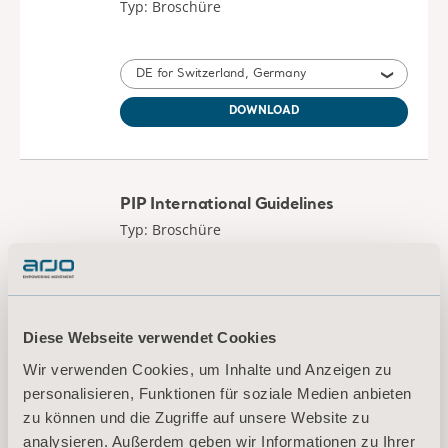
Pentaflex Brochure
Typ: Broschüre
DE for Switzerland, Germany
DOWNLOAD
PIP International Guidelines
Typ: Broschüre
DE Switzerland
Diese Webseite verwendet Cookies
Wir verwenden Cookies, um Inhalte und Anzeigen zu
DOWNLOAD
personalisieren, Funktionen für soziale Medien anbieten
zu können und die Zugriffe auf unsere Website zu
analysieren. Außerdem geben wir Informationen zu Ihrer