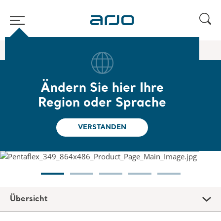
Home
/
...
/
/
Schaumstoffmatratze
Pentaflex
Ändern Sie hier Ihre
Pentaflex
Region oder Sprache
Schaumstoffmatratzen
VERSTANDEN
Übersicht