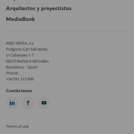
Arquitectos y proyectistas
MediaBank
ARJO IBERIA, S.L
Poligono Can Salvatella
c/ Cabanyes 1-7
08210 Barberà del Valles
Barcelona – Spain
Phone:
+34 931 315 999
Contáctenos
Terms of use