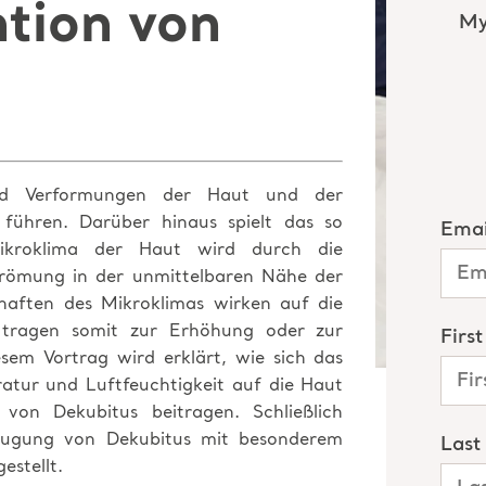
tion von
nd Verformungen der Haut und der
ühren. Darüber hinaus spielt das so
ikroklima der Haut wird durch die
strömung in der unmittelbaren Nähe der
chaften des Mikroklimas wirken auf die
 tragen somit zur Erhöhung oder zur
esem Vortrag wird erklärt, wie sich das
atur und Luftfeuchtigkeit auf die Haut
von Dekubitus beitragen. Schließlich
eugung von Dekubitus mit besonderem
stellt.