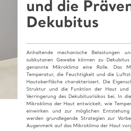
und die Präven
Dekubitus
Anhaltende mechanische Belastungen u
subkutanen Gewebe können zu Dekubitus f
genannte Mikroklima eine Rolle. Das M
Temperatur, die Feuchtigkeit und die Luft
Hautoberfläche charakterisiert. Die Eigens
Struktur und die Funktion der Haut und
Verringerung des Dekubitusrisikos bei. In di
Mikroklima der Haut entwickelt, wie Temper
einwirken und zur möglichen Entstehung 
werden grundlegende Strategien zur Vorb
Augenmerk auf das Mikroklima der Haut vorge