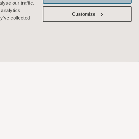
yse our traffic.
 analytics
Customize
y’ve collected