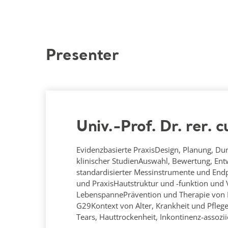
Presenter
Univ.-Prof. Dr. rer. 
Evidenzbasierte PraxisDesign, Planung, D
klinischer StudienAuswahl, Bewertung, En
standardisierter Messinstrumente und Endp
und PraxisHautstruktur und -funktion und
LebenspannePrävention und Therapie von 
G29Kontext von Alter, Krankheit und Pflegeb
Tears, Hauttrockenheit, Inkontinenz-assoziie