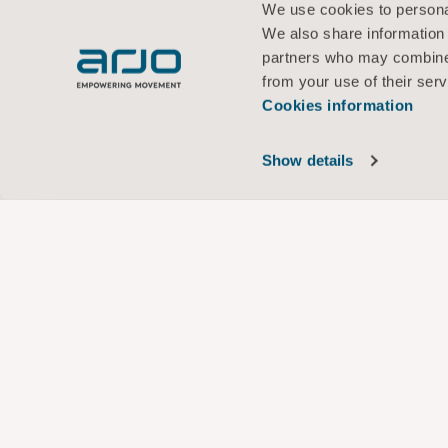
We use cookies to personal
We also share information 
partners who may combine i
from your use of their serv
Cookies information
Show details