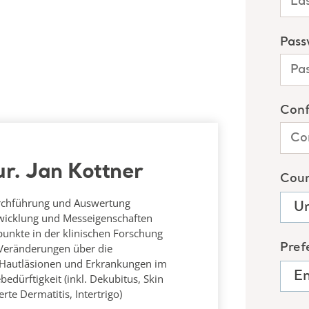
cur. Jan Kottner
urchführung und Auswertung
twicklung und Messeigenschaften
unkte in der klinischen Forschung
 Veränderungen über die
Hautläsionen und Erkrankungen im
edürftigkeit (inkl. Dekubitus, Skin
rte Dermatitis, Intertrigo)