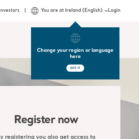
Login
Investors
You are at Ireland (English)
Change your region or language
here
GOT IT