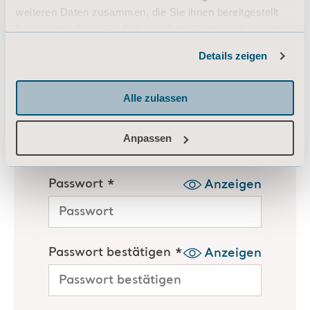
weiteren Daten zusammen, die Sie ihnen bereitgestellt
haben oder die sie im Rahmen Ihrer Nutzung der Dienste
gesammelt haben.
Details zeigen
Informationen zu Cookies
Alle zulassen
Anpassen