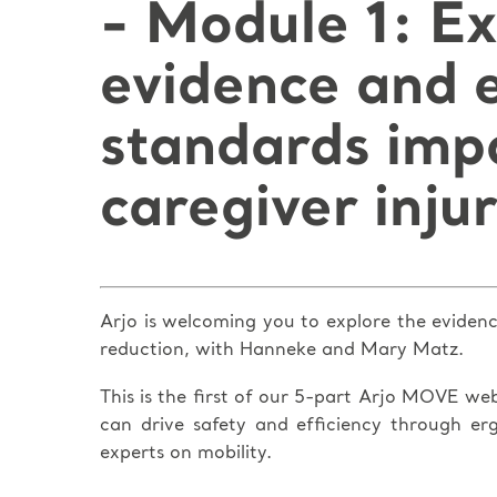
- Module 1: Ex
evidence and 
standards imp
caregiver inju
Arjo is welcoming you to explore the evidenc
reduction, with Hanneke and Mary Matz.
This is the first of our 5-part Arjo MOVE we
can drive safety and efficiency through er
experts on mobility.