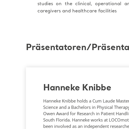
studies on the clinical, operational 
caregivers and healthcare facilities
Präsentatoren/Präsenta
Hanneke Knibbe
Hanneke Knibbe holds a Cum Laude Maste
Science and a Bachelors in Physical Therap
Owen Award for Research in Patient Handli
South Florida. Hanneke works at LOCOmot
been involved as an independent researcher