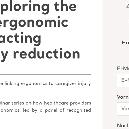
ploring the
ergonomic
acting
ry reduction
e linking ergonomics to caregiver injury
binar series on how healthcare providers
gonomics, led by a panel of recognised