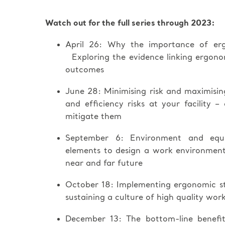
Watch out for the full series through 2023:
April 26: Why the importance of er
Exploring the evidence linking ergono
outcomes
June 28: Minimising risk and maximisi
and efficiency risks at your facility –
mitigate them
September 6: Environment and equip
elements to design a work environment t
near and far future
October 18: Implementing ergonomic st
sustaining a culture of high quality wor
December 13: The bottom-line benef