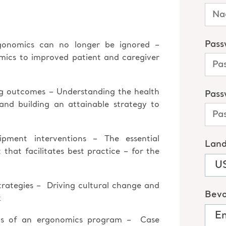
gonomics can no longer be ignored –
mics to improved patient and caregiver
ng outcomes – Understanding the health
 and building an attainable strategy to
ment interventions – The essential
hat facilitates best practice – for the
rategies – Driving cultural change and
k
its of an ergonomics program – Case