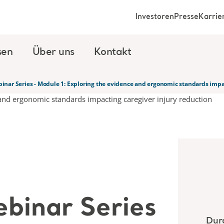
Investoren
Presse
Karrie
sen
Über uns
Kontakt
nar Series - Module 1: Exploring the evidence and ergonomic standards impac
binar Series