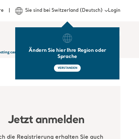
Login
re
Sie sind bei Switzerland (Deutsch)
Ändern Sie hier Ihre Region oder
ting caregiver injury reduction
Sprache
VERSTANDEN