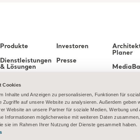
Produkte
Investoren
Architek
Planer
Dienstleistungen
Presse
& Lösungen
MediaB
Karriere
Wissen
t Cookies
 Inhalte und Anzeigen zu personalisieren, Funktionen für sozia
Über uns
e Zugriffe auf unsere Website zu analysieren. Außerdem geben w
Kontaktieren Sie
er Website an unsere Partner für soziale Medien, Werbung und 
uns
se Informationen möglicherweise mit weiteren Daten zusammen, 
 die sie im Rahmen Ihrer Nutzung der Dienste gesammelt haben.
s
ormationen zu Cookies