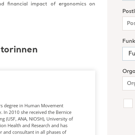
and financial impact of ergonomics on
torinnen
rs degree in Human Movement
y. In 2010 she received the Bernice
ng (USF, ANA, NIOSH), University of
ion Health and Research and has
 and consultant in all phases of