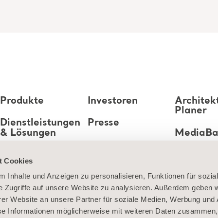
Produkte
Investoren
Architek
Planer
Dienstleistungen
Presse
& Lösungen
MediaB
Karriere
Wissen
t Cookies
 Inhalte und Anzeigen zu personalisieren, Funktionen für sozia
Über uns
e Zugriffe auf unsere Website zu analysieren. Außerdem geben w
Kontaktieren Sie
er Website an unsere Partner für soziale Medien, Werbung und 
uns
se Informationen möglicherweise mit weiteren Daten zusammen, 