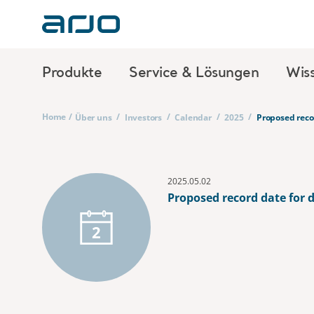
Produkte
Service & Lösungen
Wis
Home
/
/
/
/
/
Über uns
Investors
Calendar
2025
Proposed reco
2025.05.02
Proposed record date for 
2