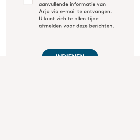
Presentatoren
Clélia SYNESAEL