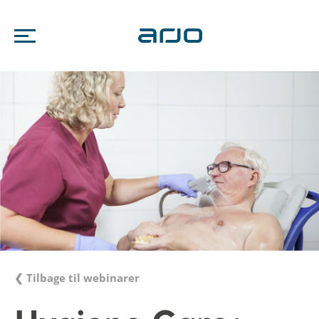
❮ Tilbage til webinarer