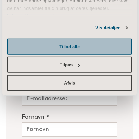
data med andre oplysninger, du har givet dem, eller som
de har indsamlet fra din brug af deres tjenester.
Information om cookies
Vis detaljer
Tillad alle
Tilpas
Afvis