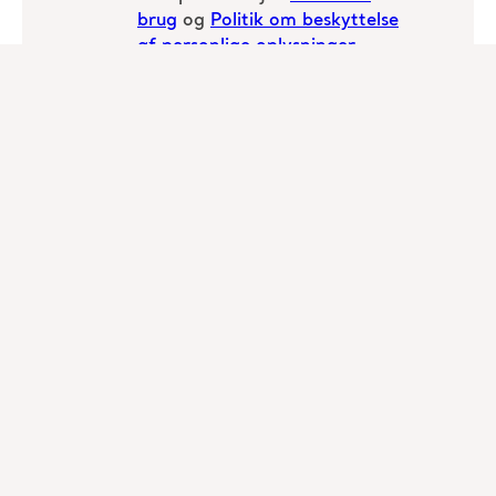
Talere