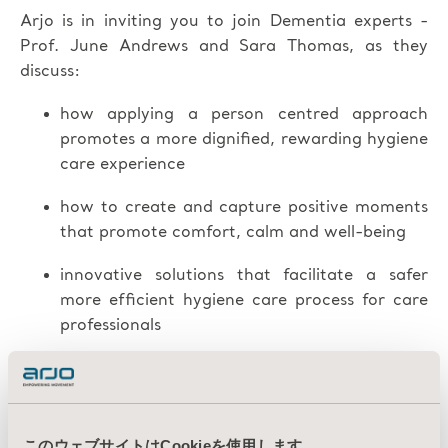
Arjo is in inviting you to join Dementia experts -
Prof. June Andrews and Sara Thomas, as they
discuss:
how applying a person centred approach
promotes a more dignified, rewarding hygiene
care experience
how to create and capture positive moments
that promote comfort, calm and well-being
innovative solutions that facilitate a safer
more efficient hygiene care process for care
professionals
このウェブサイトはCookieを使用します