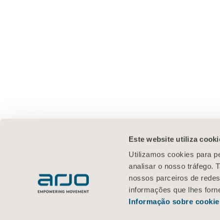
Este website utiliza cooki
Utilizamos cookies para pe
analisar o nosso tráfego.
nossos parceiros de redes
informações que lhes forne
Informação sobre cookie