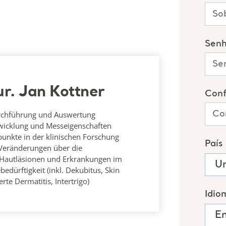
cur. Jan Kottner
urchführung und Auswertung
twicklung und Messeigenschaften
unkte in der klinischen Forschung
 Veränderungen über die
Hautläsionen und Erkrankungen im
edürftigkeit (inkl. Dekubitus, Skin
rte Dermatitis, Intertrigo)