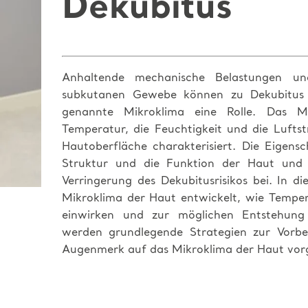
Dekubitus
Anhaltende mechanische Belastungen u
subkutanen Gewebe können zu Dekubitus f
genannte Mikroklima eine Rolle. Das M
Temperatur, die Feuchtigkeit und die Luft
Hautoberfläche charakterisiert. Die Eigens
Struktur und die Funktion der Haut und
Verringerung des Dekubitusrisikos bei. In di
Mikroklima der Haut entwickelt, wie Temper
einwirken und zur möglichen Entstehung 
werden grundlegende Strategien zur Vorb
Augenmerk auf das Mikroklima der Haut vorge