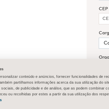
es
rsonalizar conteúdo e anúncios, fornecer funcionalidades de re
 Também partilhamos informações acerca da sua utilização do si
 sociais, de publicidade e de análise, que as podem combinar c
ceu ou recolhidas por estes a partir da sua utilização dos respe
s