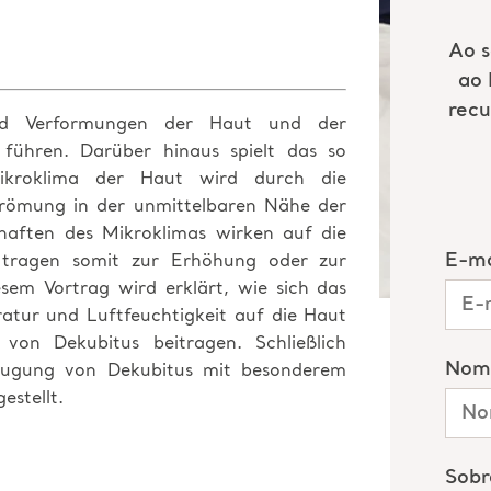
nd Verformungen der Haut und der
ühren. Darüber hinaus spielt das so
ikroklima der Haut wird durch die
strömung in der unmittelbaren Nähe der
chaften des Mikroklimas wirken auf die
 tragen somit zur Erhöhung oder zur
esem Vortrag wird erklärt, wie sich das
atur und Luftfeuchtigkeit auf die Haut
von Dekubitus beitragen. Schließlich
eugung von Dekubitus mit besonderem
stellt.