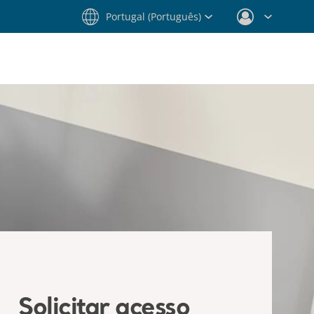
Portugal (Português)