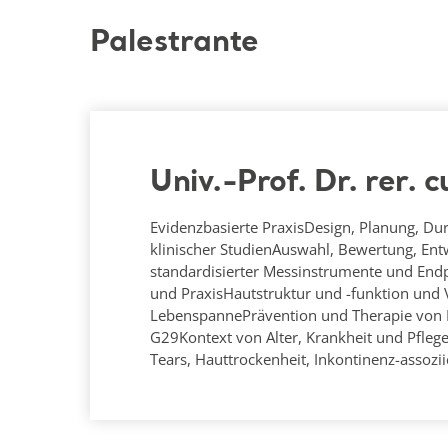
Palestrante
Univ.-Prof. Dr. rer. 
Evidenzbasierte PraxisDesign, Planung, D
klinischer StudienAuswahl, Bewertung, En
standardisierter Messinstrumente und Endp
und PraxisHautstruktur und -funktion und
LebenspannePrävention und Therapie von 
G29Kontext von Alter, Krankheit und Pflegeb
Tears, Hauttrockenheit, Inkontinenz-assoziie