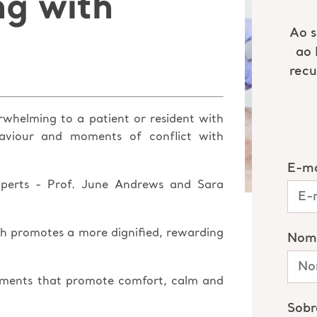
ng with
rwhelming to a patient or resident with
haviour and moments of conflict with
experts - Prof. June Andrews and Sara
h promotes a more dignified, rewarding
oments that promote comfort, calm and