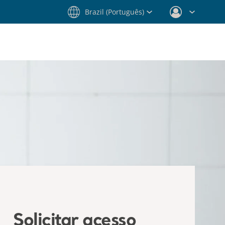
Brazil (Português)