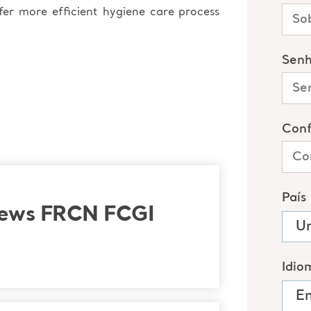
afer more efficient hygiene care process
rews FRCN FCGI