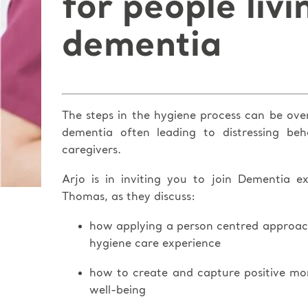
for people livi
dementia
The steps in the hygiene process can be ove
dementia often leading to distressing be
caregivers.
Arjo is in inviting you to join Dementia 
Thomas, as they discuss:
how applying a person centred approac
hygiene care experience
how to create and capture positive m
well-being