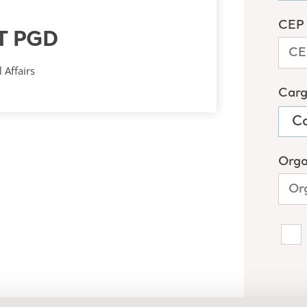
T PGD
 Affairs