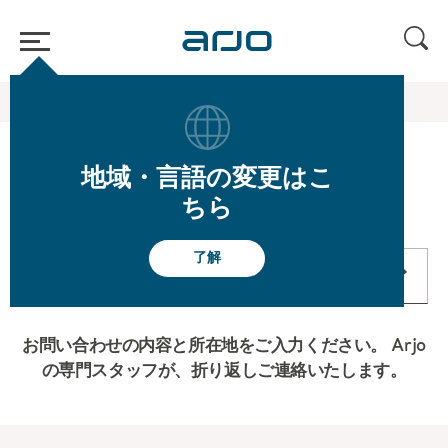
ホーム
/
お問い合わせ
地域・言語の変更はこ
お問い合わせ
ちら
了解
問い合わせ
お問い合わせの内容と所在地をご入力ください。 Arjo
の専門スタッフが、折り返しご連絡いたします。