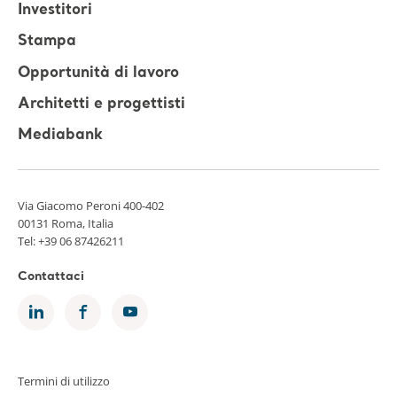
Investitori
Stampa
Opportunità di lavoro
Architetti e progettisti
Mediabank
Via Giacomo Peroni 400-402
00131 Roma, Italia
Tel:
+39 06 87426211
Contattaci
Termini di utilizzo